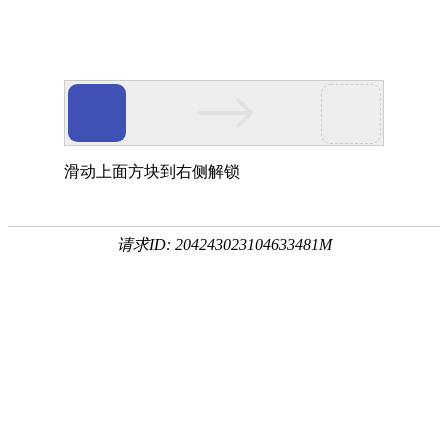
滑动上面方块到右侧解锁
请求ID: 204243023104633481M